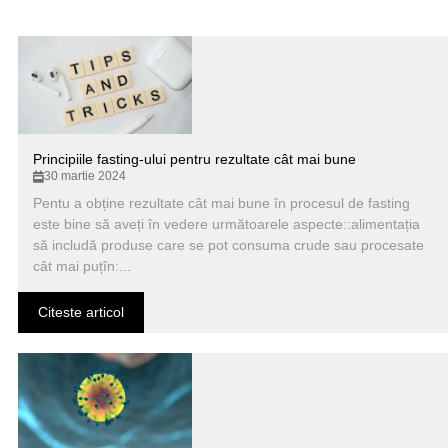
Principiile fasting-ului pentru rezultate cât mai bune
30 martie 2024
Pentu a obține rezultate cât mai bune în procesul de fasting
este bine să aveți în vedere următoarele aspecte::alimentația
să includă produse care se pot consuma crude sau procesate
cât mai puțîn:...
Citeste articol