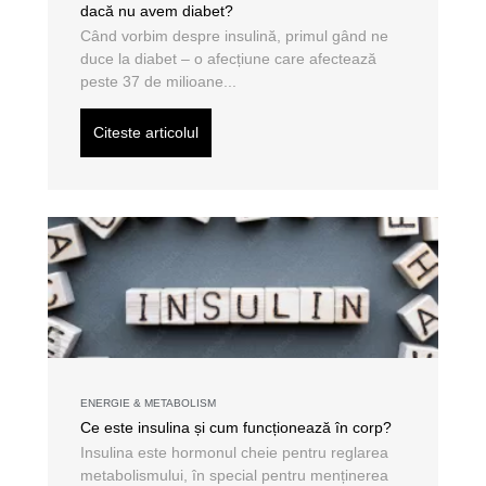
dacă nu avem diabet?
Când vorbim despre insulină, primul gând ne
duce la diabet – o afecțiune care afectează
peste 37 de milioane...
Citeste articolul
ENERGIE & METABOLISM
Ce este insulina și cum funcționează în corp?
Insulina este hormonul cheie pentru reglarea
metabolismului, în special pentru menținerea