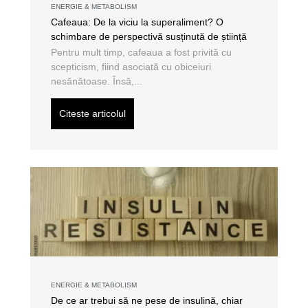
ENERGIE & METABOLISM
Cafeaua: De la viciu la superaliment? O
schimbare de perspectivă susținută de știință
Pentru mult timp, cafeaua a fost privită cu
scepticism, fiind asociată cu obiceiuri
nesănătoase. Însă,...
Citeste articolul
ENERGIE & METABOLISM
De ce ar trebui să ne pese de insulină, chiar