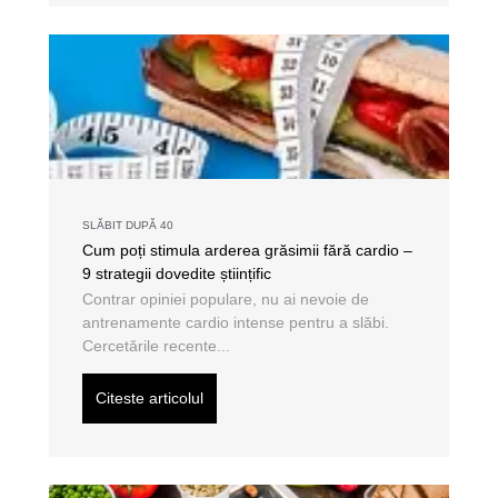
SLĂBIT DUPĂ 40
Cum poți stimula arderea grăsimii fără cardio –
9 strategii dovedite științific
Contrar opiniei populare, nu ai nevoie de
antrenamente cardio intense pentru a slăbi.
Cercetările recente...
Citeste articolul